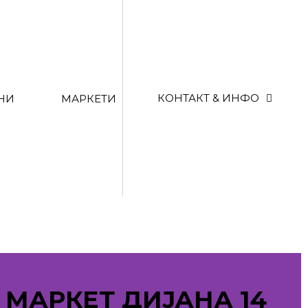
КОНТАКТ & ИНФО
НИ
МАРКЕТИ
МАРКЕТ ДИЈАНА 14