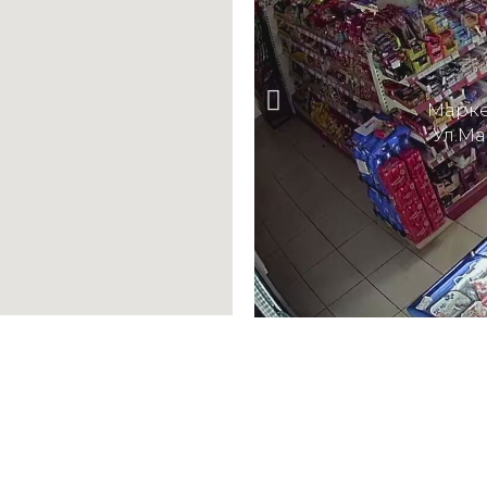
Марке
Ул.Ма