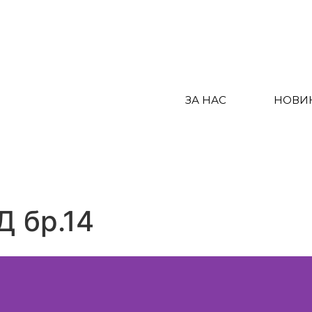
ЗА НАС
НОВИ
Д бр.14