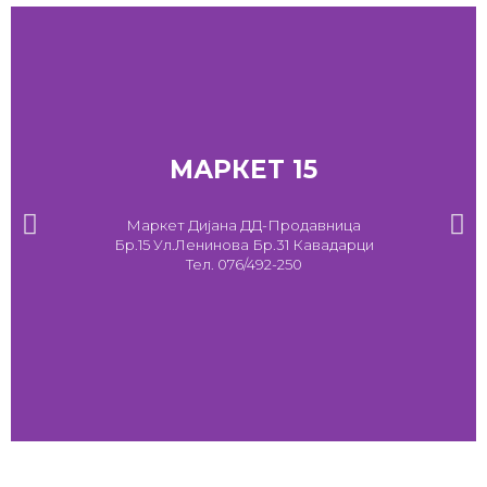
МАРКЕТ 15
Маркет Дијана ДД-Продавница
Бр.15 Ул.Ленинова Бр.31 Кавадарци
Тел. 076/492-250