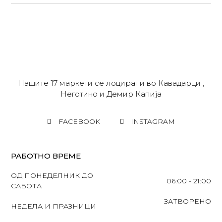
Нашите 17 маркети се лоцирани во Кавадарци ,
Неготино и Демир Капија
FACEBOOK
INSTAGRAM
РАБОТНО ВРЕМЕ
ОД ПОНЕДЕЛНИК ДО
06:00 - 21:00
САБОТА
ЗАТВОРЕНО
НЕДЕЛА И ПРАЗНИЦИ