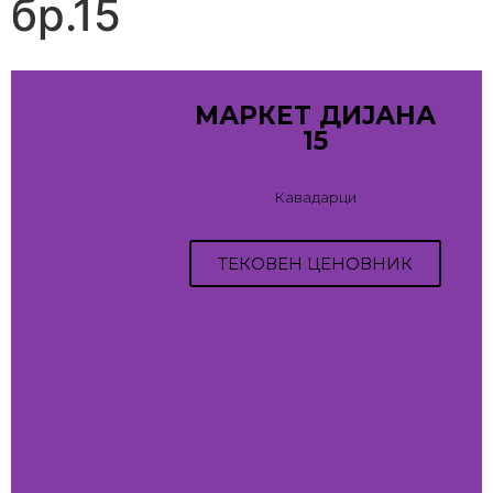
бр.15
МАРКЕТ ДИЈАНА
15
Кавадарци
ТЕКОВЕН ЦЕНОВНИК